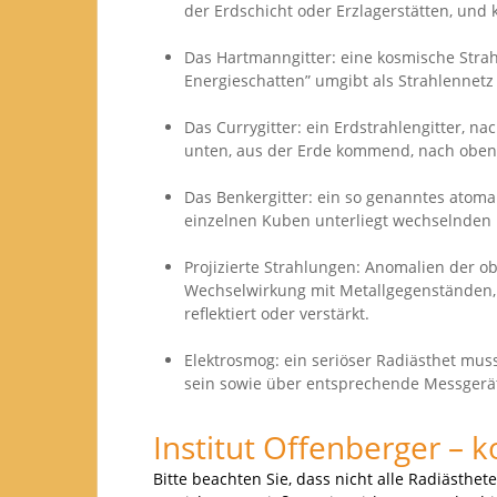
der Erdschicht oder Erzlagerstätten, und
Das Hartmanngitter: eine kosmische Stra
Energieschatten” umgibt als Strahlenne
Das Currygitter: ein Erdstrahlengitter, n
unten, aus der Erde kommend, nach oben
Das Benkergitter: ein so genanntes atom
einzelnen Kuben unterliegt wechselnden 
Projizierte Strahlungen: Anomalien der 
Wechselwirkung mit Metallgegenständen, 
reflektiert oder verstärkt.
Elektrosmog: ein seriöser Radiästhet mu
sein sowie über entsprechende Messgerä
Institut Offenberger – 
Bitte beachten Sie, dass nicht alle Radiästhe