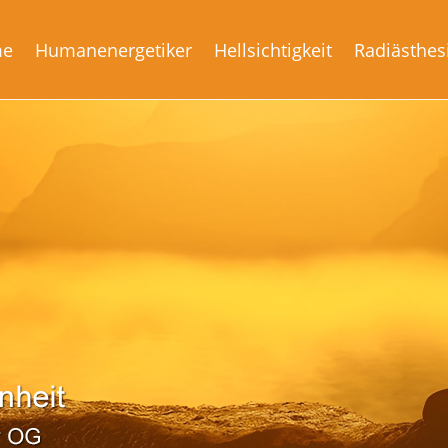
me
Humanenergetiker
Hellsichtigkeit
Radiästhes