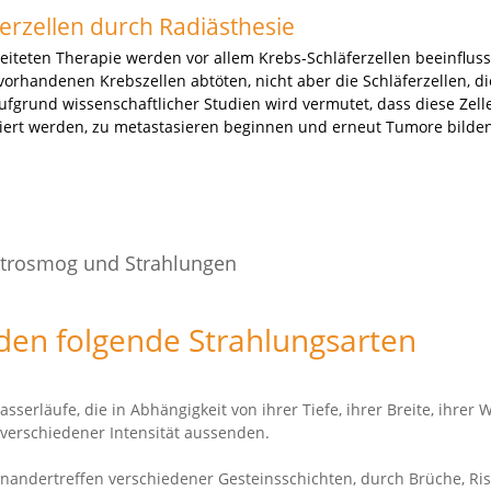
erzellen durch Radiästhesie
eiteten Therapie werden vor allem Krebs-Schläferzellen beeinfluss
rhandenen Krebszellen abtöten, nicht aber die Schläferzellen, di
fgrund wissenschaftlicher Studien wird vermutet, dass diese Zell
iviert werden, zu metastasieren beginnen und erneut Tumore bilde
ektrosmog und Strahlungen
rden folgende Strahlungsarten
serläufe, die in Abhängigkeit von ihrer Tiefe, ihrer Breite, ihre
 verschiedener Intensität aussenden.
andertreffen verschiedener Gesteinsschichten, durch Brüche, Riss