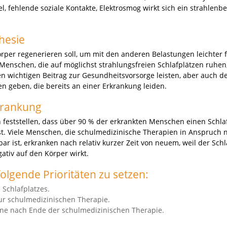
 fehlende soziale Kontakte, Elektrosmog wirkt sich ein strahlenbe
hesie
Körper regenerieren soll, um mit den anderen Belastungen leichter f
enschen, die auf möglichst strahlungsfreien Schlafplätzen ruhen
en wichtigen Beitrag zur Gesundheitsvorsorge leisten, aber auch d
 geben, die bereits an einer Erkrankung leiden.
krankung
 feststellen, dass über 90 % der erkrankten Menschen einen Schla
st. Viele Menschen, die schulmedizinische Therapien in Anspruc
r ist, erkranken nach relativ kurzer Zeit von neuem, weil der Schl
ativ auf den Körper wirkt.
olgende Prioritäten zu setzen:
 Schlafplatzes.
zur schulmedizinischen Therapie.
rne nach Ende der schulmedizinischen Therapie.