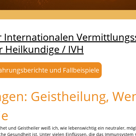
Internationalen Vermittlungss
r Heilkundige / IVH
ahrungsberichte und Fallbeispiele
gen: Geistheilung, W
ie
et und Geistheiler weiß ich, wie lebenswichtig ein neutraler, mögl
liche Gesundheit ist. Unter vielen Einflüssen, die das Immunsyste