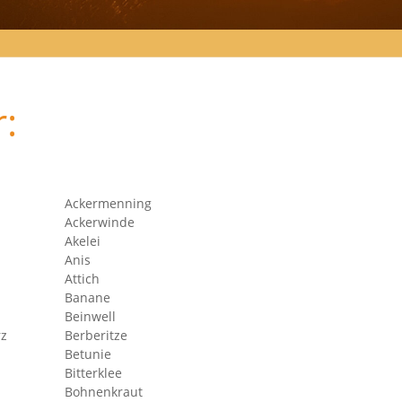
:
Ackermenning
Ackerwinde
Akelei
Anis
Attich
Banane
Beinwell
nerwurz
Berberitze
Betunie
Bitterklee
Bohnenkraut