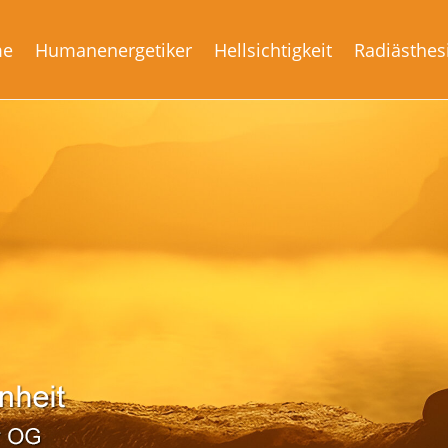
me
Humanenergetiker
Hellsichtigkeit
Radiästhes