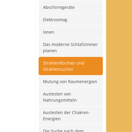
Abschirmgeräte
Elektrosmog
Ionen
Das moderne Schlafzimmer
planen
Strahlenflüchter und
Strahlensucher
Mutung von Raumenergien
Austesten von
Nahrungsmitteln
Austesten der Chakren-
Energien
Die Suche nach dem